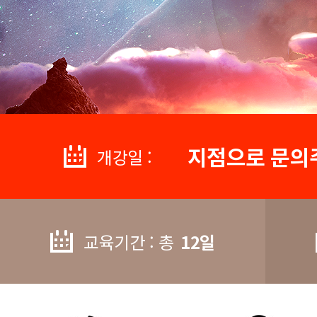
지점으로 문의
개강일 :
교육기간 : 총
12일