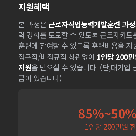
지원혜택
본 과정은
근로자직업능력개발훈련 과정
력 강화를 도모할 수 있도록 근로자카드
훈련에 참여할 수 있도록 훈련비용을 지
정규직/비정규직 상관없이
1인당 200만
지원
을 받으실 수 있습니다. (단,대기업
금이 있습니다)
85%~50
1인당 200만원 