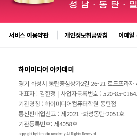
서비스 이용약관
개인정보취급방침
이메일
하이미디어 아카데미
경기 화성시 동탄중심상가2길 26-21 로드프라자 
대표자 : 김한정 | 사업자등록번호 : 520-85-0164
기관명칭 : 하이미디어컴퓨터학원 동탄점
통신판매업신고 : 제2021 -화성동탄-2051호
기관등록번호: 제4058호
copyright by Himedia Academy. All Rights Reserved.