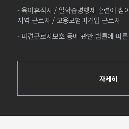
- 육아휴직자 / 일학습병행제 훈련에 참
지역 근로자 / 고용보험미가입 근로자
- 파견근로자보호 등에 관한 법률에 따
자세히