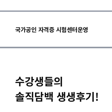
국가공인 자격증 시험센터운영
수강생들의
솔직담백 생생후기!