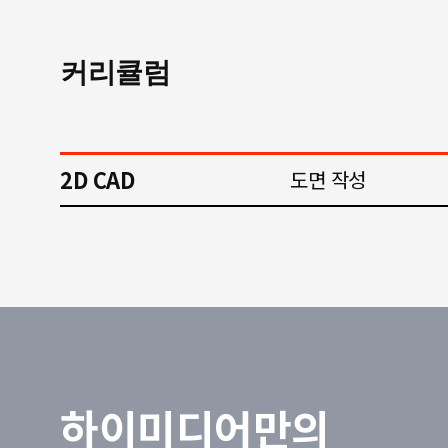
커리큘럼
2D CAD
도면 작성
하이미디어만의