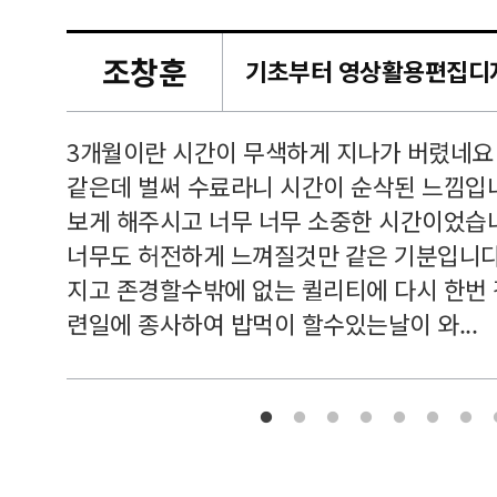
조창훈
캠퍼스
르쳐주셔
3개월이란 시간이 무색하게 지나가 버렸네요
여기 와
같은데 벌써 수료라니 시간이 순삭된 느낌입
보게 해주시고 너무 너무 소중한 시간이었습니
너무도 허전하게 느껴질것만 같은 기분입니다
지고 존경할수밖에 없는 퀼리티에 다시 한번
련일에 종사하여 밥먹이 할수있는날이 와...