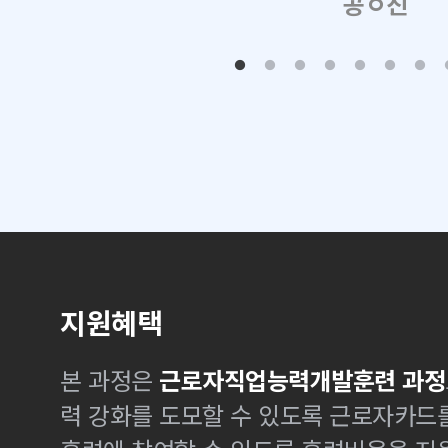
공ㅇ진
지원혜택
본 과정은
근로자직업능력개발훈련 과정
력 강화를 도모할 수 있도록 근로자카드