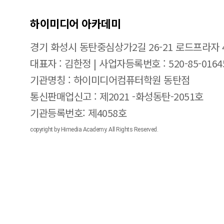
하이미디어 아카데미
경기 화성시 동탄중심상가2길 26-21 로드프라자 
대표자 : 김한정 | 사업자등록번호 : 520-85-0164
기관명칭 : 하이미디어컴퓨터학원 동탄점
통신판매업신고 : 제2021 -화성동탄-2051호
기관등록번호: 제4058호
copyright by Himedia Academy. All Rights Reserved.