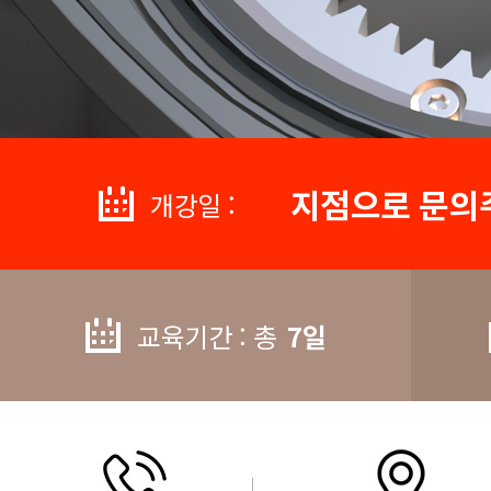
지점으로 문의
개강일 :
교육기간 : 총
7일