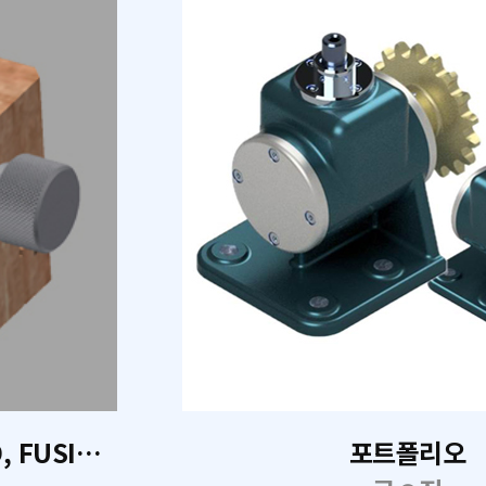
기계설계 CAD 2D, Invetor 3D, FUSION 360
포트폴리오