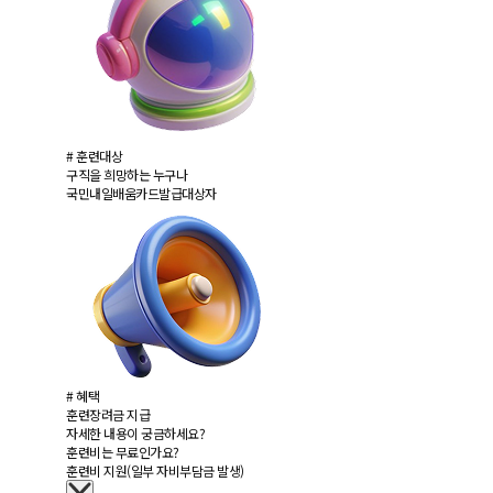
# 훈련대상
구직을 희망하는 누구나
국민내일배움카드발급대상자
# 혜택
훈련장려금 지급
자세한 내용이 궁금하세요?
훈련비는 무료인가요?
훈련비 지원(일부 자비부담금 발생)