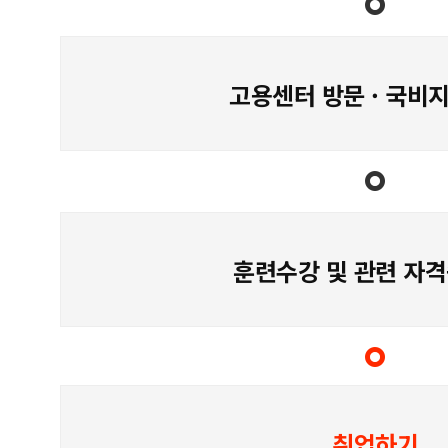
고용센터 방문 · 국비
훈련수강 및 관련 자격
취업하기