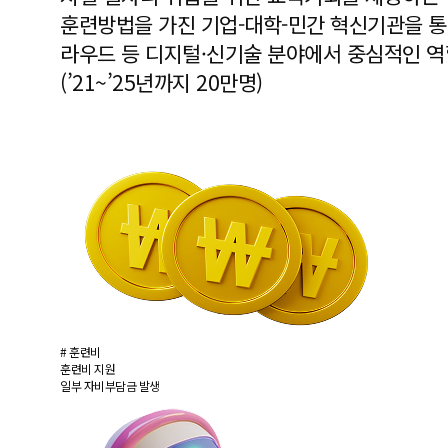
훈련방법을 가진 기업-대학-민간 혁신기관을 통해 
라우드 등 디지털·신기술 분야에서 중심적인 역
(’21~’25년까지 20만명)
# 훈련비
훈련비 지원
일부 자비부담금 발생