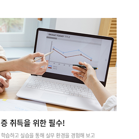
안ㅇㅇ
★★★★★
우선 저희 팀을 위해 애써주신 서일근 멘토님
께 진심으로 감사드립니다. 항상 본인 일처럼
성심껏 신경 써주시고, 더 나은 방향과 방법을
제시해 주셔서 많은 것을 배울 수 있었습니
다....
유ㅇㅇ
★★★★★
선생님께서 업무와 관련된 실무 지식도 풍부
하게 알려주셔서 실제 현장에서 바로 활용할
수 있도록 많은 연습과 학습을 지도해 주셨습
니다. 기초 부분도 꼼꼼하게 가르쳐 주시고,
실무에서...
격증 취득을 위한 필수!
 학습하고 실습을 통해 실무 환경을 경험해 보고