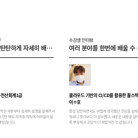
뷰
수강생 인터뷰
기초부터 탄탄하게 자세히 배울 수 있는 과정!
여러 분야
+전산회계1급
이ㅇ호
적인 부분부터 상세히 설명을 잘해주셔
항상 당연하면서도 어렵게 생각했던 코딩을 실제
가기만 해도 자격증 취득에 어려움이 없
워보니 생각보다 더 심오했고, 새로운 내용을 알
좋았습니다.
록 뿌듯해서 코딩이 더 재밌어진 것 같습니다.