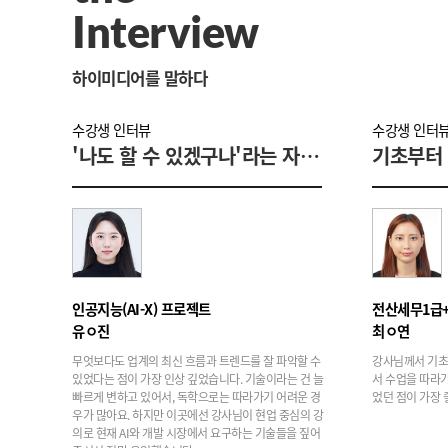
Interview
하이미디어를 말하다
수강생 인터뷰
수강생 인터
'나도 할 수 있겠구나'라는 자신감이 생겼어요
인공지능(AI-X) 프로젝트
전산세무1급
유ㅇ진
최ㅇ연
무엇보다도 업계의 최신 흐름과 트렌드를 잘 파악할 수
강사님께서 기초
있었다는 점이 가장 인상 깊었습니다. 기술이라는 건 늘
서 수업을 따라
빠르게 변하고 있어서, 독학으로는 따라가기 어려운 경
었던 점이 가장 
우가 많아요. 하지만 이곳에선 강사님이 현업 중심의 강
의로 현재 AI와 개발 시장에서 요구하는 기술들을 짚어