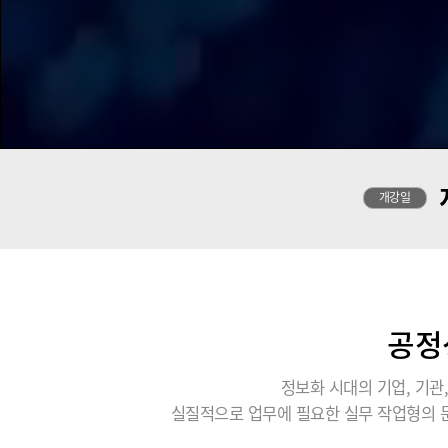
개강일
공정
정보화 시대의 기업, 기
실질적으로 업무에 필요한 실무 작업형의 문