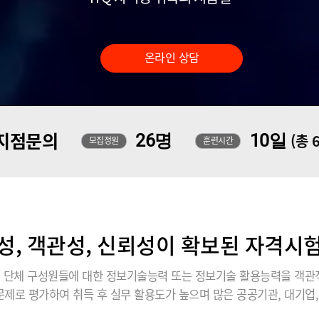
온라인 상담
지점문의
26명
10일
(총 
모집정원
훈련시간
성, 객관성, 신뢰성이 확보된 자격시험 
관, 단체 구성원들에 대한 정보기술능력 또는 정보기술 활용능력을 객관
제로 평가하여 취득 후 실무 활용도가 높으며 많은 공공기관, 대기업,