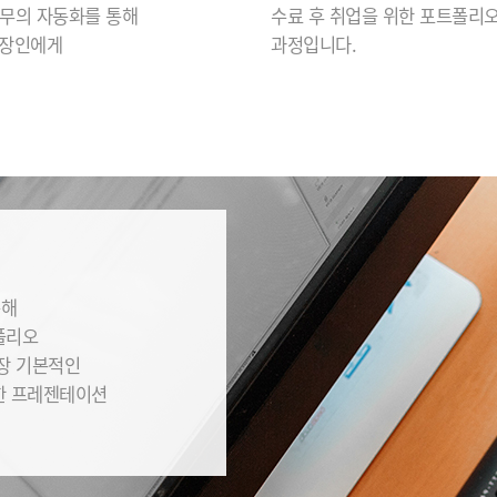
무의 자동화를 통해
수료 후 취업을 위한 포트폴리오
직장인에게
과정입니다.
통해
폴리오
가장 기본적인
한 프레젠테이션