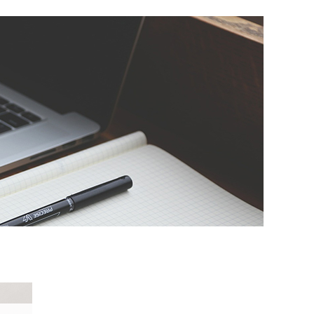
과 멘...
임ㅇㅇ
★★★★★
매일 학원을 다니면서 이렇게 재밌게 다닌 적
은 처음인 것 같습니다.
엄ㅇㅇ
★★★★★
2주만 더 있었으면 좋겠다는 생각이 들 정도
로 알찬 시간이었습니다. 현업에서 일하시는
분들이 멘토링을 해주시는 것도 매우 유익했
습니다. 처음에는 주 2회 진행되는 멘토링이
부담스럽...