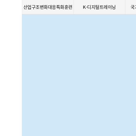
산업구조변화대응특화훈련
K-디지털트레이닝
국