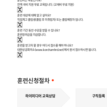
훈련비는 무료인가요?
전액 국비 지원 무료 교육입니다. (교재비 무료 지원)
훈련 대상에 대해 알고 싶어요?
직업계고 졸업생(졸업 후 미취업자) 또는 졸업예정자 입니다.
훈련 기간 동안 수당을 받을 수 있나요?
훈련장려금을 지급합니다.
훈련을 받고자 할 경우 어디서 접수를 해야 하나요?
대한상공회의소(www.korchamhrd.net)에서 원서 접수하시면 됩니다.
훈련신청절차
하이미디어 교육상담
구직등록