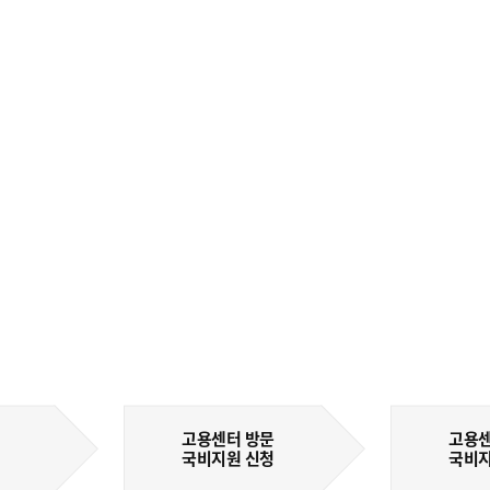
고용센터 방문
고용센
국비지원 신청
국비지