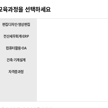
교육과정을 선택하세요
편집디자인·영상편집
전산세무회계·ERP
컴퓨터활용·OA
건축·기계설계
자격증과정