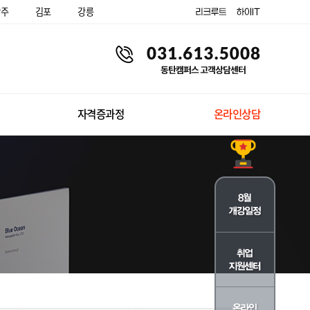
양주
김포
강릉
자격증과정
온라인상담