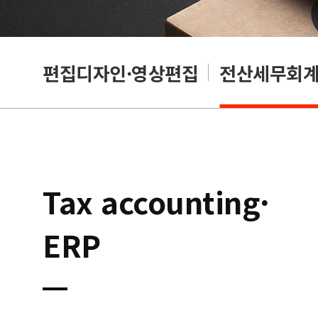
리셔
편집디자인·영상편집
전산세무회계·
Tax accounting·
ERP