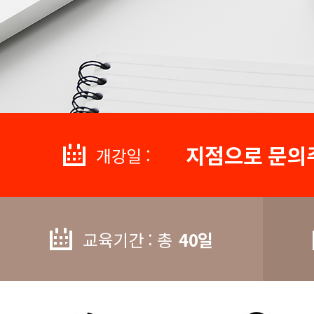
지점으로 문의
개강일 :
교육기간 : 총
40일