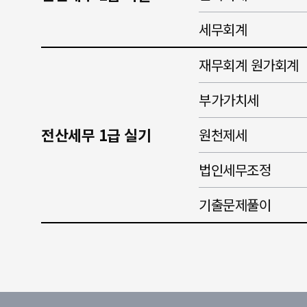
세무회계
재무회계 원가회계
부가가치세
전산세무 1급 실기
원천제세
법인세무조정
기출문제풀이