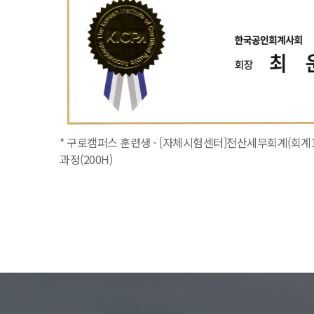
* 구로캠퍼스 훈련생 - [자체시험센터]전산세무회계(회계1
과정(200H)