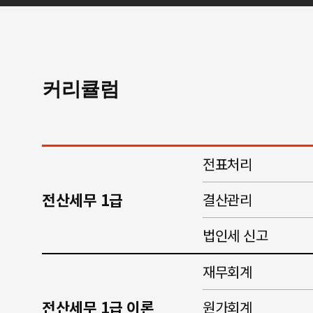
커리큘럼
전표처리
전산세무 1급
결산관리
법인세 신고
재무회계
전산세무 1급 이론
원가회계