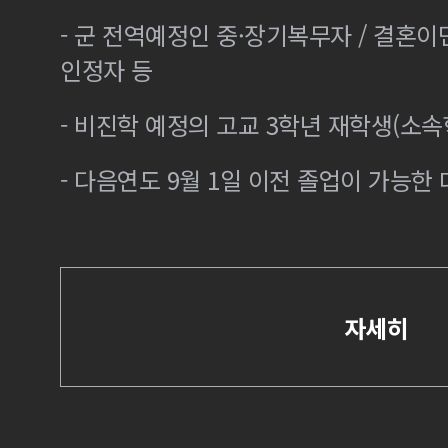
- 군 전역예정인 중·장기복무자 / 결혼
인정자 등
- 비진학 예정의 고교 3학년 재학생(소
- 다음연도 9월 1일 이전 졸업이 가능한 
자세히