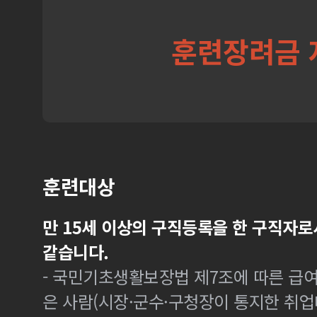
훈련장려금 
훈련대상
만 15세 이상의 구직등록을 한 구직자로
같습니다.
- 국민기초생활보장법 제7조에 따른 급여
은 사람(시장·군수·구청장이 통지한 취