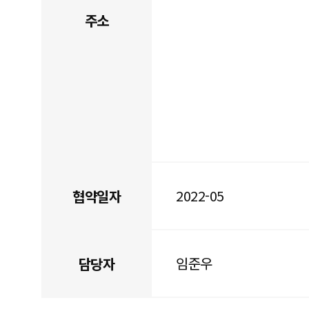
주소
2022-05
협약일자
임준우
담당자