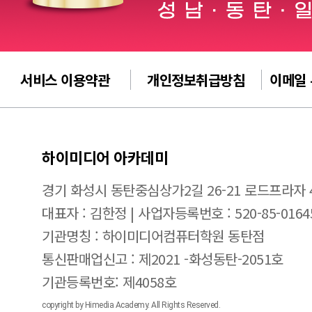
서비스 이용약관
개인정보취급방침
이메일
하이미디어 아카데미
경기 화성시 동탄중심상가2길 26-21 로드프라자 
대표자 : 김한정 | 사업자등록번호 : 520-85-0164
기관명칭 : 하이미디어컴퓨터학원 동탄점
통신판매업신고 : 제2021 -화성동탄-2051호
기관등록번호: 제4058호
copyright by Himedia Academy. All Rights Reserved.